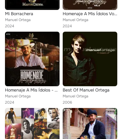
Mi Borrachera
Homenaje A Mis Ídolos Vol.2 - En Vivo
Manuel Ortega
Manuel Ortega
2024
2024
Homenaje A Mis Ídolos - En Vivo
Best Of Manuel Ortega
Manuel Ortega
Manuel Ortega
2024
2006