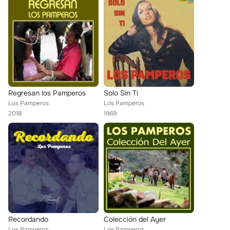
Regresan los Pamperos
Solo Sin Ti
Los Pamperos
Los Pamperos
2018
1969
Recordando
Colección del Ayer
Los Pamperos
Los Pamperos