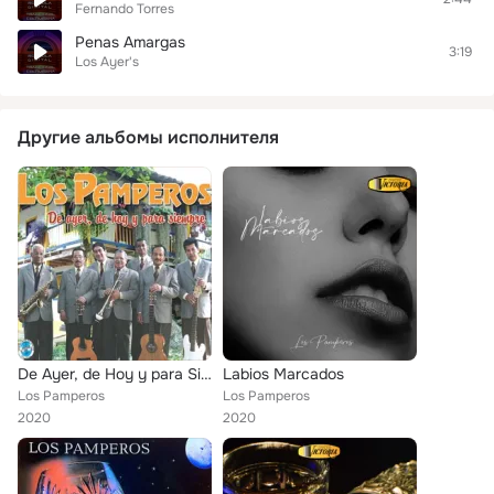
Fernando Torres
Penas Amargas
3:19
Los Ayer's
Другие альбомы исполнителя
De Ayer, de Hoy y para Siempre
Labios Marcados
Los Pamperos
Los Pamperos
2020
2020