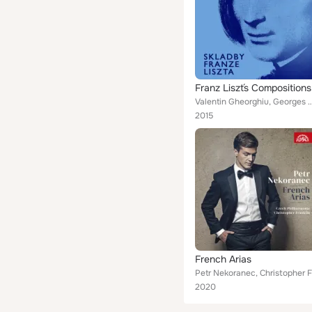
Franz Liszt´s Compositions
Valentin Gheorghiu, Georges Georgescu, Cze
2015
French Arias
2020