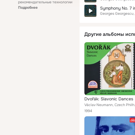
рекомендательные технологии
Подробнее
Symphony No. 7 in 
Georges Georgescu
Другие альбомы исп
Dvořák: Slavonic Dances
Václav N
1994