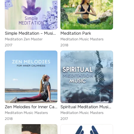
Simple Meditation – Music for Meditation to Tidy Up the Mind, Helpful for Yoga Practice, Meditation, Zen
Meditation Park
Meditation Zen Master
Meditation Music Masters
2017
2018
Zen Melodies for Inner Calmness
Spiritual Meditation Music – Chilled Songs for Meditate, Spirit Free, Inner Journey, Calm Music
Meditation Music Masters
Meditation Music Masters
2018
2017