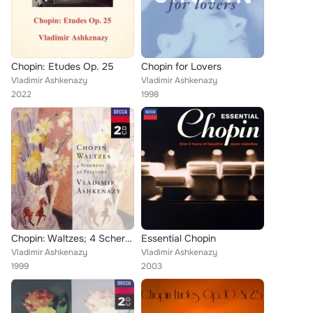
Chopin: Etudes Op. 25
Chopin for Lovers
Vladimir Ashkenazy
Vladimir Ashkenazy
2022
1998
Chopin: Waltzes; 4 Scherzos; 26 Preludes
Essential Chopin
Vladimir Ashkenazy
Vladimir Ashkenazy
1999
2003