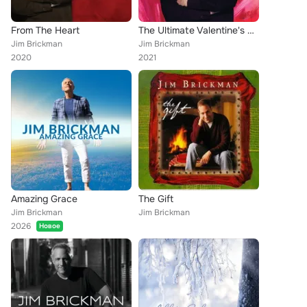
From The Heart
The Ultimate Valentine's Day
Jim Brickman
Jim Brickman
2020
2021
Amazing Grace
The Gift
Jim Brickman
Jim Brickman
2026
Новое