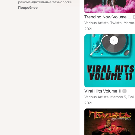
рекомендательные технологии
Подробнее
Trending Now Volume 23
Various Artists, Twista, Maroon 5, Martin Solveig
2021
Viral Hits Volume 11
Various Artists, Maroon 5, Twista, YUNGBLUD, ATB, Yung Gravy, HRV
2021