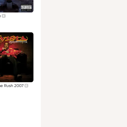
e
ne Rush 2007