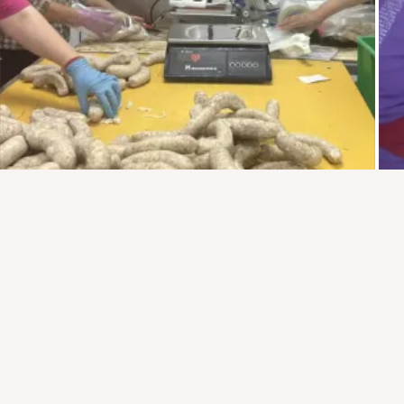
Присоединяйтесь к ОК, чтобы подписаться на группу и
комментировать публикации.
Войти
Зарегистрироваться
Комментировать
Класс
загрузка