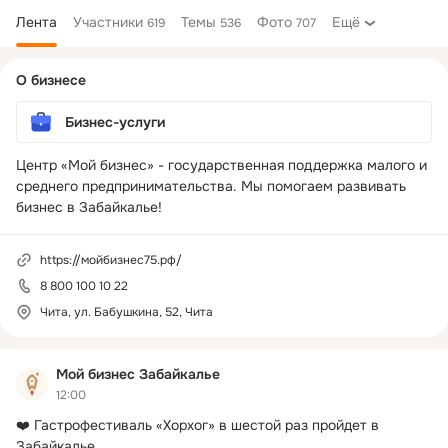
Лента
Участники
Темы
Фото
Ещё
619
536
707
Дополнительная
О бизнесе
колонка
Бизнес-услуги
Центр «Мой бизнес» - государственная поддержка малого и 
среднего предпринимательства. Мы помогаем развивать 
бизнес в Забайкалье!
https://мойбизнес75.рф/
8 800 100 10 22
Чита, ул. Бабушкина, 52, Чита
Мой бизнес Забайкалье
12:00
❤️ Гастрофестиваль «Хорхог» в шестой раз пройдет в 
Забайкалье
 ...