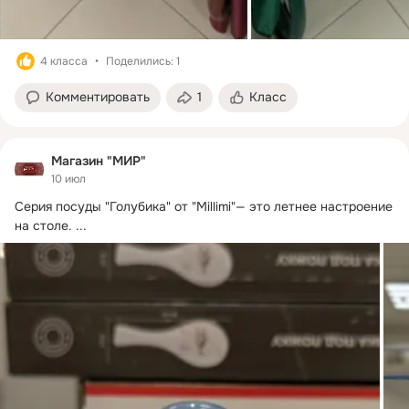
4 класса
Поделились: 1
Комментировать
1
Класс
Магазин "МИР"
10 июл
Серия посуды "Голубика" от "Millimi"— это летнее настроение 
на столе.
 ...