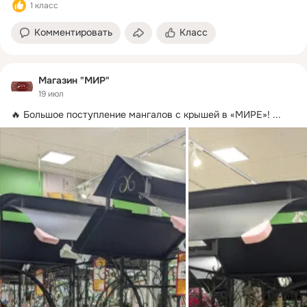
1 класс
Комментировать
Класс
Магазин "МИР"
19 июл
🔥 Большое поступление мангалов с крышей в «МИРЕ»!
 ...