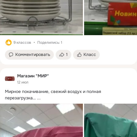
9 классов
Поделились: 1
Комментировать
1
Класс
Магазин "МИР"
12 июл
Мирное покачивание, свежий воздух и полная 
перезагрузка…
 ...