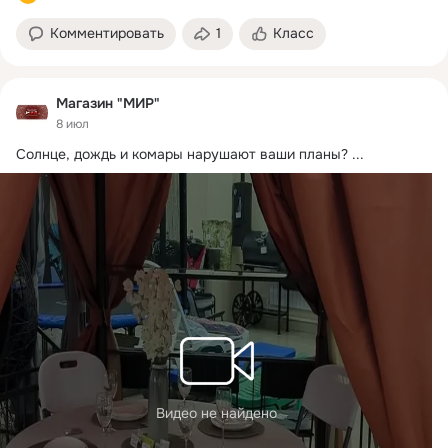
Комментировать
1
Класс
Магазин "МИР"
8 июл
Солнце, дождь и комары нарушают ваши планы?
 ...
Видео не найдено