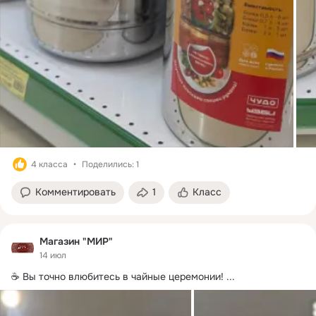
4 класса
Поделились: 1
Комментировать
1
Класс
Магазин "МИР"
14 июл
☕️ Вы точно влюбитесь в чайные церемонии!
 ...