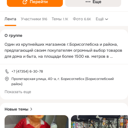
Перейти
Еще
Лента
Участники
Темы
Фото
Ещё
916
1.1K
6.6K
Дополнительная
О группе
колонка
Один из крупнейших магазинов г.Борисоглебска и района, 
предлагающий своим покупателям огромный выбор товаров 
для дома и быта, на площади более 1500 кв. метров в 
формате самообслуживания.
+7 (47354) 6-30-78
Пролетарская улица, 40-а, г. Борисоглебск (Борисоглебский
район)
Показать еще
Новые темы