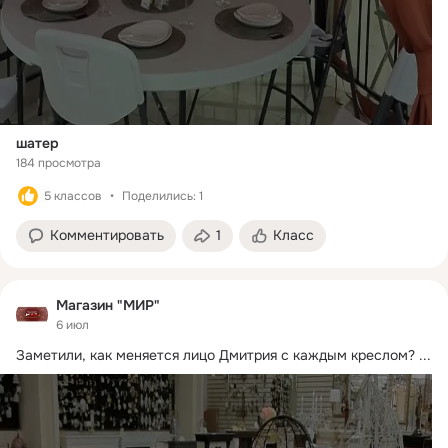
шатер
184 просмотра
5 классов
Поделились: 1
Комментировать
1
Класс
Магазин "МИР"
6 июл
Заметили, как меняется лицо Дмитрия с каждым креслом?
 ...