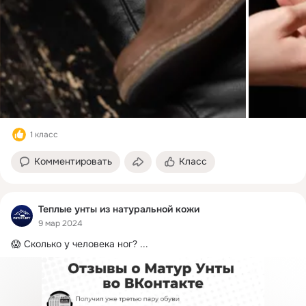
1 класс
Комментировать
Класс
Теплые унты из натуральной кожи
9 мар 2024
😱 Сколько у человека ног?
 ...