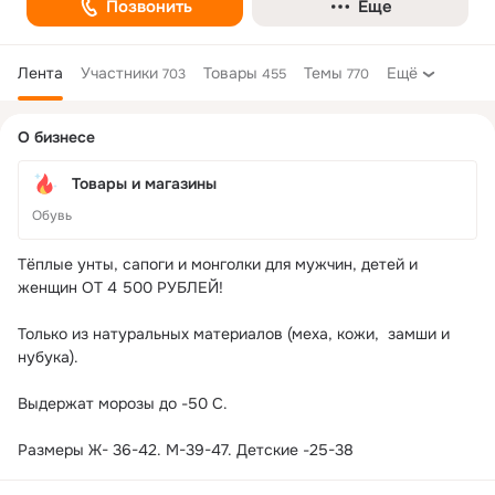
Позвонить
Еще
Лента
Участники
Товары
Темы
Ещё
703
455
770
Дополнительная
О бизнесе
колонка
Товары и магазины
Обувь
Тёплые унты, сапоги и монголки для мужчин, детей и 
женщин ОТ 4 500 РУБЛЕЙ!

Только из натуральных материалов (меха, кожи,  замши и  
нубука).

Выдержат морозы до -50 С.
