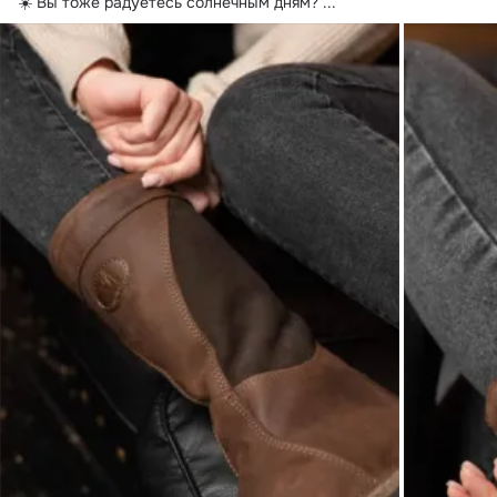
☀️ Вы тоже радуетесь солнечным дням?
 ...