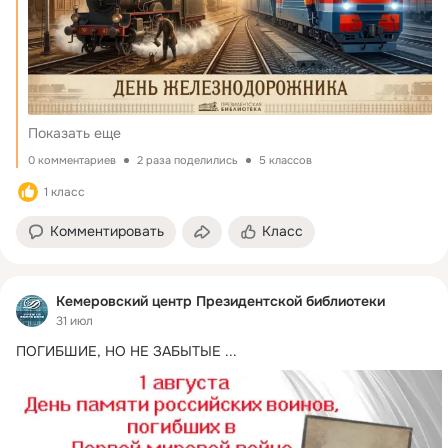
Показать еще
0 комментариев
2 раза поделились
5 классов
1 класс
Комментировать
Класс
Кемеровский центр Президентской библиотеки
31 июл
ПОГИБШИЕ, НО НЕ ЗАБЫТЫЕ
 ...