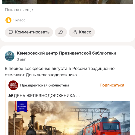
Показать еще
1 класс
Комментировать
Класс
Кемеровский центр Президентской библиотеки
3 авг
В первое воскресенье августа в России традиционно 
отмечают День железнодорожника.
 ...
Подписаться
Президентская библиотека
🚂 ДЕНЬ ЖЕЛЕЗНОДОРОЖНИКА
 ...