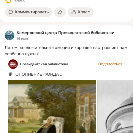
1 класс
Комментировать
Класс
Кемеровский центр Президентской библиотеки
14 июл
Летом  «положительные эмоции и хорошее настроение» нам 
особенно нужны!
 ...
Подписаться
Президентская библиотека
📙ПОПОЛНЕНИЕ ФОНДА
 ...