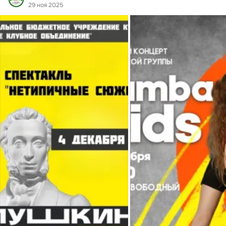
Вы можете получить все сведения о текущих культурных 
29 ноя 2025
событиях: выставках, концертах, фестивалях, театральных 
постановках, мастер-классах  и других мероприятиях. 
Информация всегда обновляется.