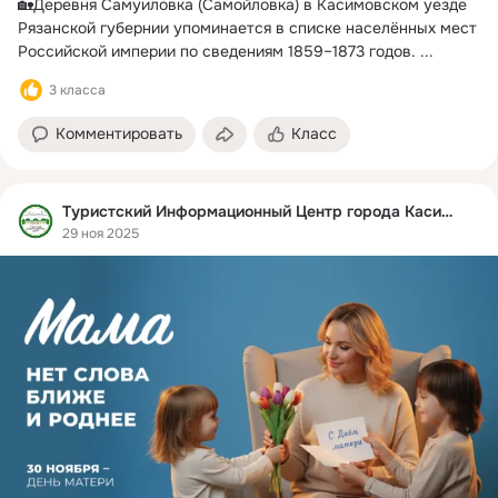
🏡Деревня Самуиловка (Самойловка) в Касимовском уезде 
Рязанской губернии упоминается в списке населённых мест 
Российской империи по сведениям 1859–1873 годов.
 ...
3 класса
Комментировать
Класс
Туристский Информационный Центр города Касимова
29 ноя 2025