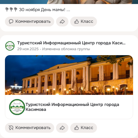
💐💐💐 30 ноября День мамы!
 ...
Комментировать
Класс
Туристский Информационный Центр города Касимова
29 ноя 2025
Изменена обложка группы
Туристский Информационный Центр города
Касимова
Комментировать
Класс