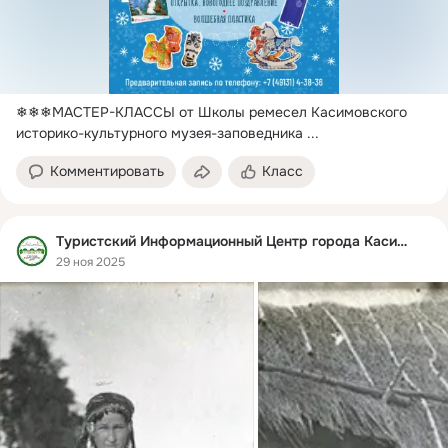
❄❄❄МАСТЕР-КЛАССЫ от Школы ремесел Касимовского 
историко-культурного музея-заповедника
 ...
Комментировать
Класс
Туристский Информационный Центр города Касимова
29 ноя 2025