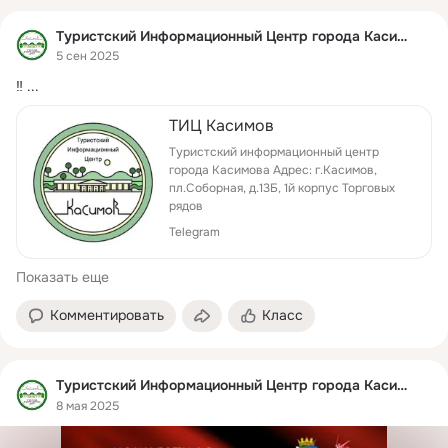
Туристский Информационный Центр города Касимова
5 сен 2025
‼
 ...
ТИЦ Касимов
Туристский информационный центр
города Касимова Адрес: г.Касимов,
пл.Соборная, д.13Б, 1й корпус Торговых
рядов
Telegram
Показать еще
Комментировать
Класс
Туристский Информационный Центр города Касимова
8 мая 2025