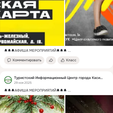
🔔🔔🔔АФИША МЕРОПРИЯТИЙ🔔🔔🔔
 ...
Комментировать
Класс
Туристский Информационный Центр города Касимова
29 ноя 2025
🔔🔔🔔АФИША МЕРОПРИЯТИЙ🔔🔔🔔
 ...