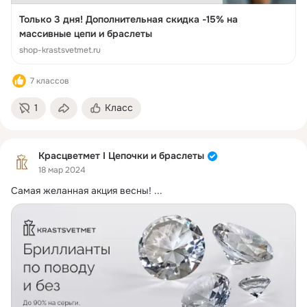
Только 3 дня! Дополнительная скидка -15% на
массивные цепи и браслеты
shop-krastsvetmet.ru
7 классов
1
Класс
Красцветмет I Цепочки и браслеты
18 мар 2024
Самая желанная акция весны!
 ...