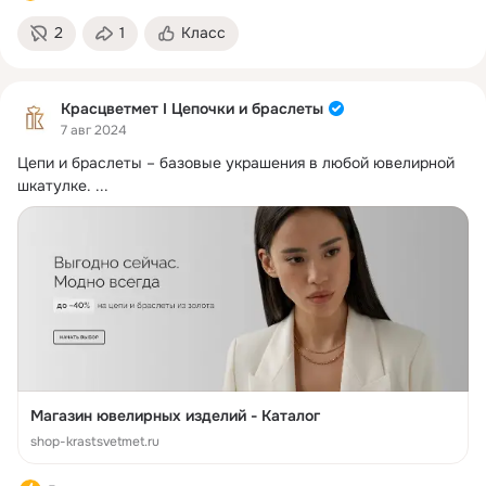
2
1
Класс
Красцветмет I Цепочки и браслеты
7 авг 2024
Цепи и браслеты – базовые украшения в любой ювелирной 
шкатулке.
 ...
Магазин ювелирных изделий - Каталог
shop-krastsvetmet.ru