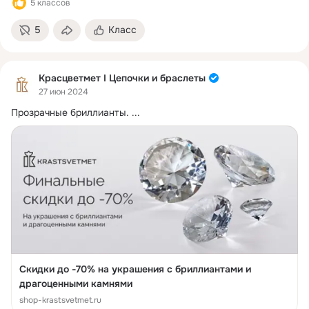
5 классов
5
Класс
Красцветмет I Цепочки и браслеты
27 июн 2024
Прозрачные бриллианты.
 ...
Скидки до -70% на украшения с бриллиантами и
драгоценными камнями
shop-krastsvetmet.ru