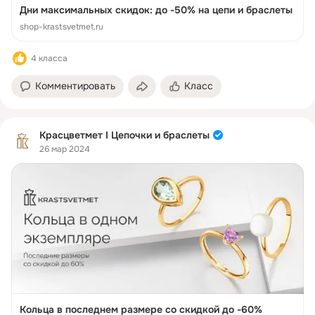
Дни максимальных скидок: до -50% на цепи и браслеты
shop-krastsvetmet.ru
4 класса
Комментировать
Класс
Красцветмет I Цепочки и браслеты
26 мар 2024
Кольца в последнем размере со скидкой до -60%