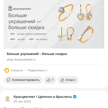
Больше украшений - больше скидка
shop-krastsvetmet.ru
3 класса
Поделились: 1
Комментировать
1
Класс
Красцветмет I Цепочки и браслеты
20 сен 2024