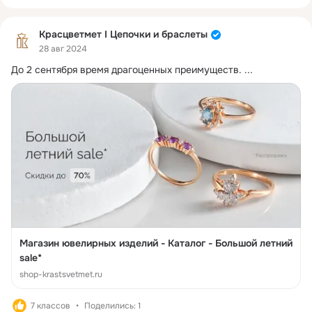
Красцветмет I Цепочки и браслеты
28 авг 2024
До 2 сентября время драгоценных преимуществ.
 ...
Магазин ювелирных изделий - Каталог - Большой летний
sale*
shop-krastsvetmet.ru
7 классов
Поделились: 1