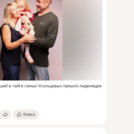
шей в тайге семьи Усольцевых пришло леденящее 
Класс