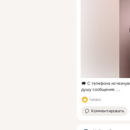
🗯 С телефона исчезнув
душу сообщение.
 ...
1 класс
Комментировать