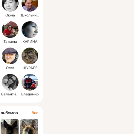
Оюна
Школьников
Татьяна
КАРИНА
Олег
ШУРАЛЕ
Валентина
Владимир
альбомов
Все