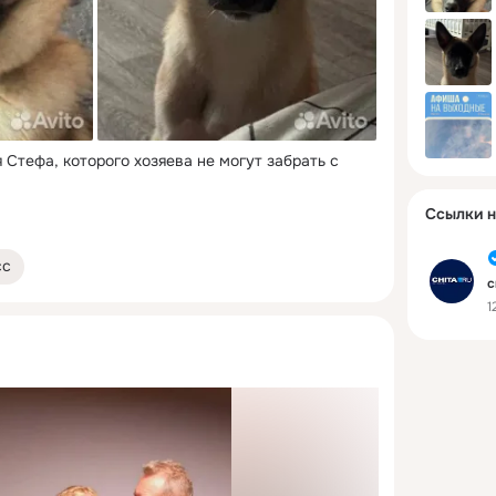
 Стефа, которого хозяева не могут забрать с 
Ссылки н
сс
с
1