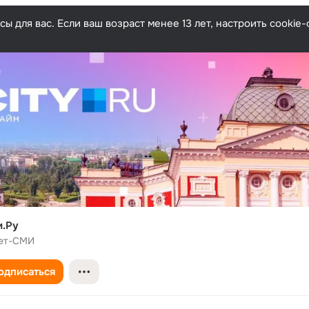
ы для вас. Если ваш возраст менее 13 лет, настроить cooki
.Ру
ет-СМИ
одписаться