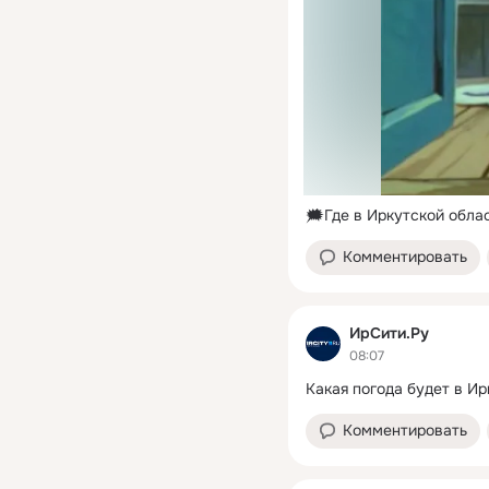
🗯Где в Иркутской обла
Комментировать
ИрСити.Ру
08:07
Какая погода будет в Ир
Комментировать