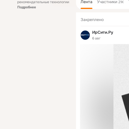
Лента
Участники
рекомендательные технологии
21K
Подробнее
Закреплено
ИрСити.Ру
6 авг