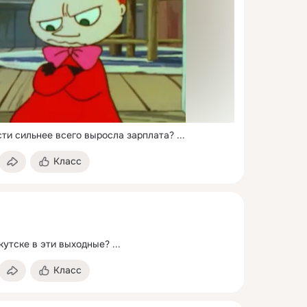
сти сильнее всего выросла зарплата?
 ...
Класс
кутске в эти выходные?
 ...
Класс