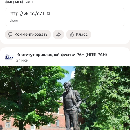
ФИЦ ИПФ РАН
 ...
http://vk.cc/cZLIXL
vk.cc
Комментировать
Класс
Институт прикладной физики РАН (ИПФ РАН)
24 июн