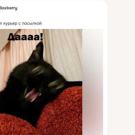
Boxberry
ил курьер с посылкой