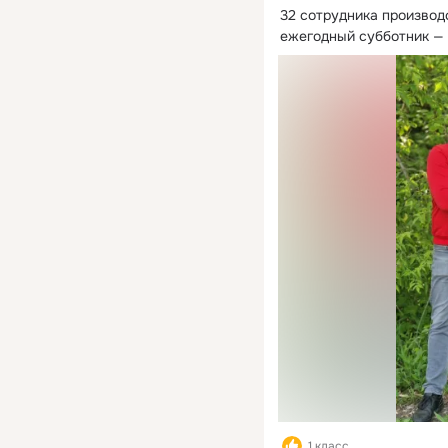
32 сотрудника производ
ежегодный субботник — 
1 класс