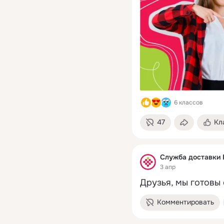
6 классов
47
Кл
Служба доставки 
3 апр
Друзья, мы готовы 
Комментировать