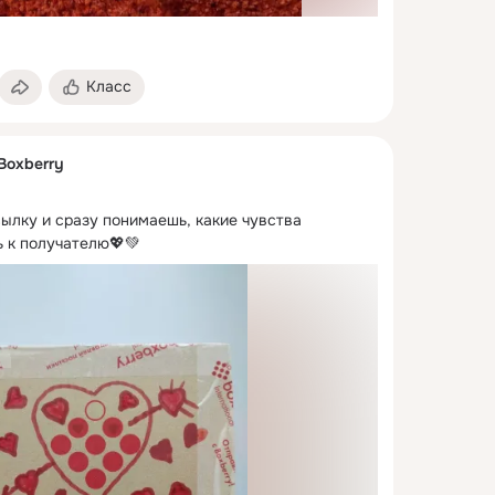
Класс
Boxberry
ылку и сразу понимаешь, какие чувства 
 к получателю💖💚