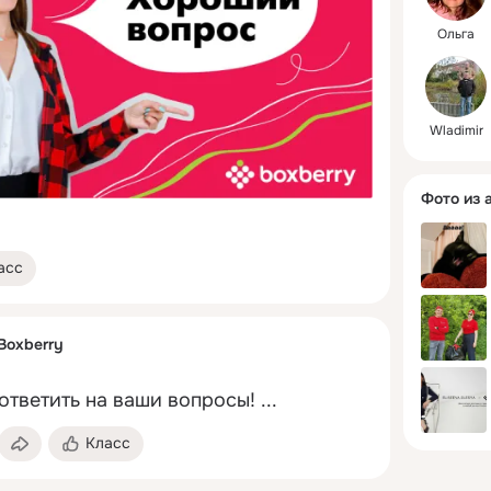
Ольга
Wladimir
Фото из 
асс
Boxberry
ответить на ваши вопросы!
 ...
Класс