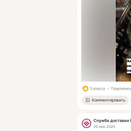
2 класса
Поделились:
Комментировать
Служба доставки 
20 июн 2025