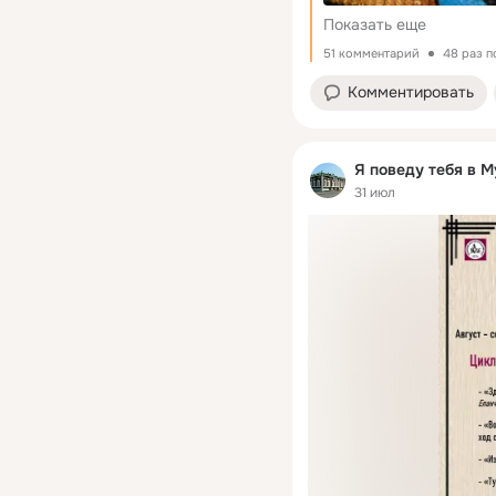
было, поэтому вторым 
Показать еще
51 комментарий
48 раз 
Комментировать
Я поведу тебя в М
31 июл