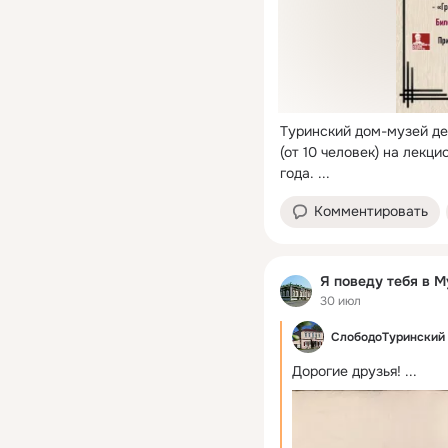
Туринский дом-музей де
(от 10 человек) на лекц
года.
 ...
Комментировать
Я поведу тебя в М
30 июл
СлободоТуринский 
Дорогие друзья!
 ...