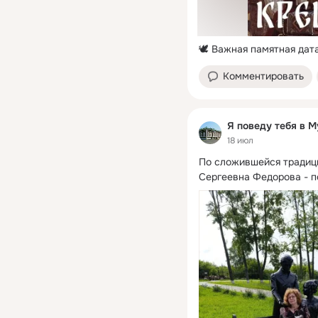
🕊 Важная памятная дат
Комментировать
Я поведу тебя в М
18 июл
По сложившейся традици
Сергеевна Федорова - п