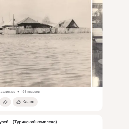
оделились
195 классов
Класс
узей... (Туринский комплекс)