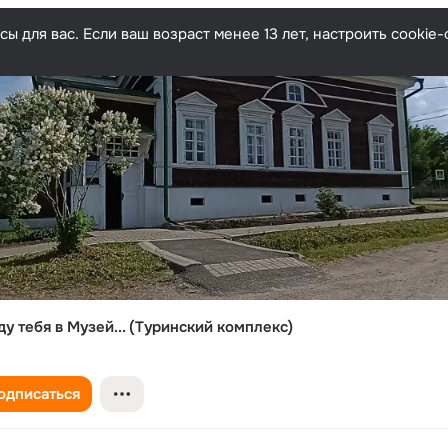
ы для вас. Если ваш возраст менее 13 лет, настроить cooki
ду тебя в Музей... (Туринский комплекс)
одписаться