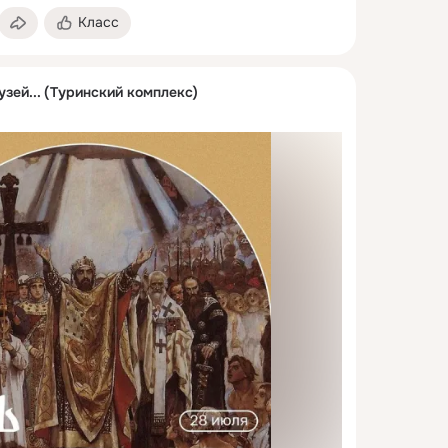
Класс
узей... (Туринский комплекс)