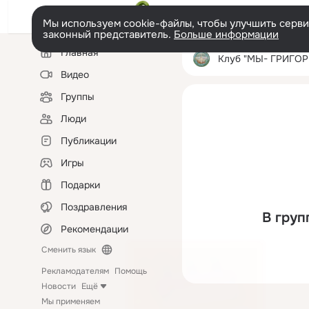
Мы используем cookie-файлы, чтобы улучшить сервис
законный представитель.
Больше информации
Левая
Главная
колонка
Клуб "МЫ- ГРИГОР
Видео
Группы
Люди
Публикации
Игры
Подарки
Поздравления
В груп
Рекомендации
Сменить язык
Рекламодателям
Помощь
Новости
Ещё
Мы применяем