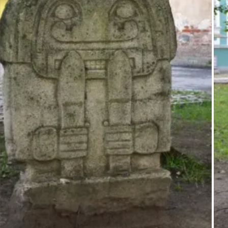
противоположности и достигать единства мироздания – 
центральной идеи в мировоззрении Народа-Скульптора.
Мистики хватает и в судьбе самих статуй. В