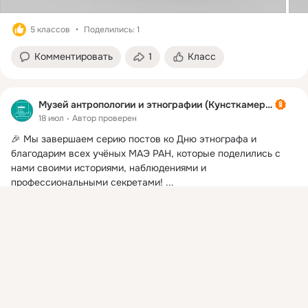
5 классов
Поделились: 1
Комментировать
1
Класс
Музей антропологии и этнографии (Кунсткамера)
18 июл
Автор проверен
🎉 Мы завершаем серию постов ко Дню этнографа и 
благодарим всех учёных МАЭ РАН, которые поделились с 
нами своими историями, наблюдениями и 
профессиональными секретами!
 ...
Присоединяйтесь к ОК, чтобы подписаться на группу и
комментировать публикации.
Войти
Зарегистрироваться