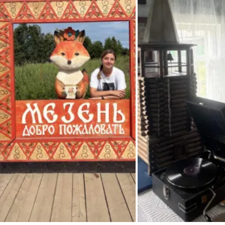
Полевые материалы, собранные Н.А. Курзиной, будут 
использованы в работе по проекту «Рус