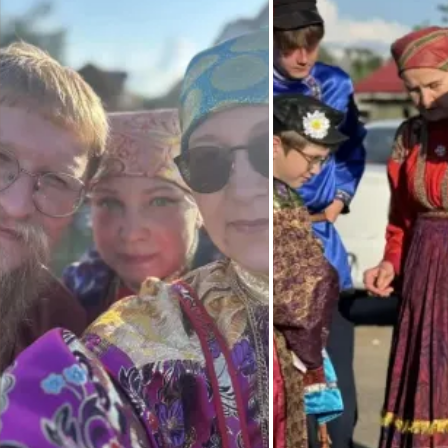
Печорская», побеседовали со старожилами и знатоками 
местной традиции.
Работа проводилась по проекту «Русские в регионах СЗФО: 
полевые и стационарные исследования» в рамках Програ