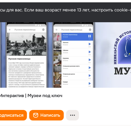
ы для вас. Если ваш возраст менее 13 лет, настроить cooki
Интерактив | Музеи под ключ
одписаться
Написать