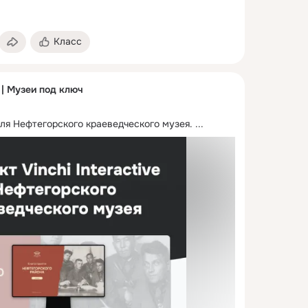
Класс
 | Музеи под ключ
 для Нефтегорского краеведческого музея.
 ...