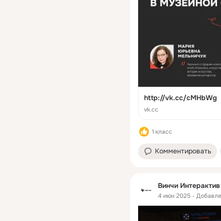
http://vk.cc/cMHbWg
vk.cc
1 класс
Комментировать
Винчи Интерактив
4 июн 2025
Добавле