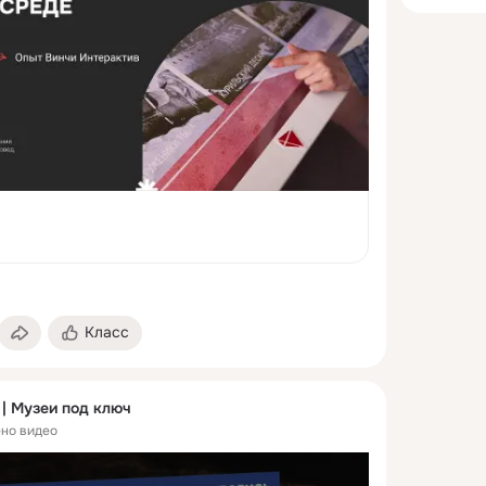
Класс
 | Музеи под ключ
но видео