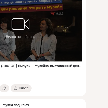
Видео не найдено
ПОДКАСТ — МУЗЕЙНЫЙ ДИАЛОГ | Выпуск 1: Музейно-выставочный центр ПАО «Уралкалий»
Класс
 | Музеи под ключ