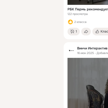
РБК Пермь рекомендуе
122 просмотра
2 класса
1
Кла
Винчи Интерактив
16 июн 2025
Добавл