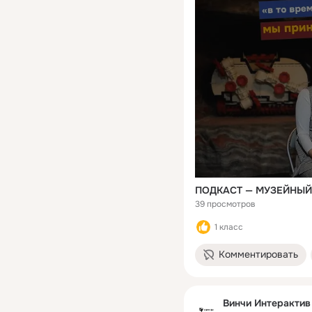
39 просмотров
1 класс
Комментировать
Винчи Интерактив