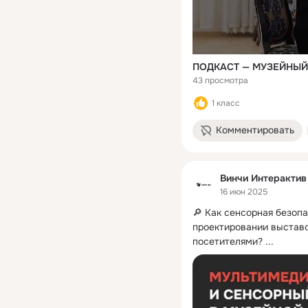
43 просмотра
1 класс
Комментировать
Винчи Интерактив
16 июн 2025
🔎 Как сенсорная безоп
проектировании выставо
посетителями?
 ...