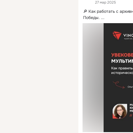
27 мар 2025
🔎 Как работать с архи
Победы.
 ...