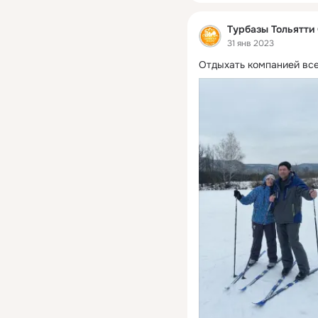
Турбазы Тольятти
31 янв 2023
Отдыхать компанией всег