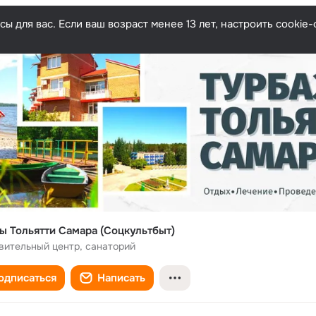
ы для вас. Если ваш возраст менее 13 лет, настроить cooki
ы Тольятти Самара (Соцкультбыт)
вительный центр, санаторий
одписаться
Написать