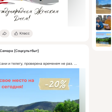
Класс
 Самара (Соцкультбыт)
ани и телегу, проверена временем не раз.
 ...