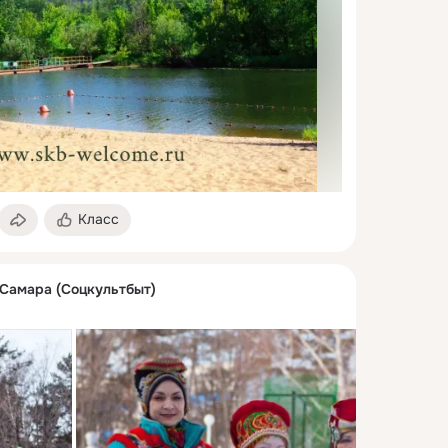
Класс
 Самара (Соцкультбыт)