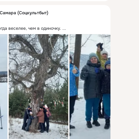
 Самара (Соцкультбыт)
да веселее, чем в одиночку.
 ...