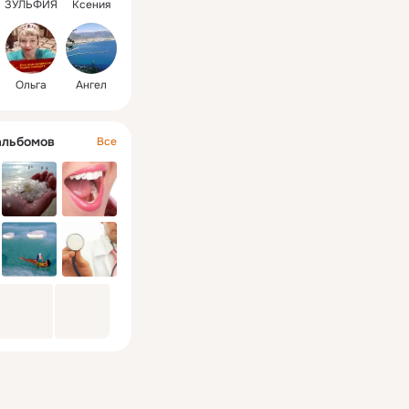
ЗУЛЬФИЯ
Ксения
Ольга
Ангел
альбомов
Все