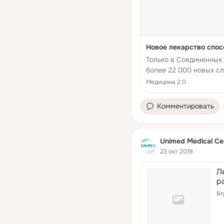
Новое лекарство спос
Только в Соединенных
более 22 000 новых сл
привели к смерти, при
Медицина 2.0
Комментировать
Unimed Medical Ce
23 окт 2019
Л
р
Br