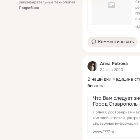
Сп
рекомендательные технологии
ре
Подробнее
гр
вы
ИА
Комментировать
Anna Petrova
24 фев 2020
В наши дни медицина ст
бизнеса.
 ...
Что Вам следует зн
Город Ставрополь —
Полная, достоверная и а
жителей и гостей центра 
справочная информация.
www.1777.ru