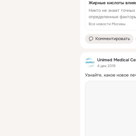
Жирные кислоты влияю
Никто не знает точных
определенные факторы
опухолей простаты.
Все новости Москвы
Комментировать
Unimed Medical Ce
4 дек 2019
Узнайте, какое новое ле