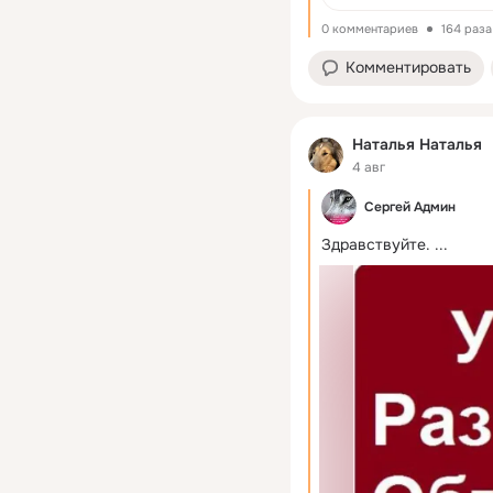
0 комментариев
164 раз
Комментировать
Наталья Наталья
4 авг
Сергей Админ
Здравствуйте.
 ...