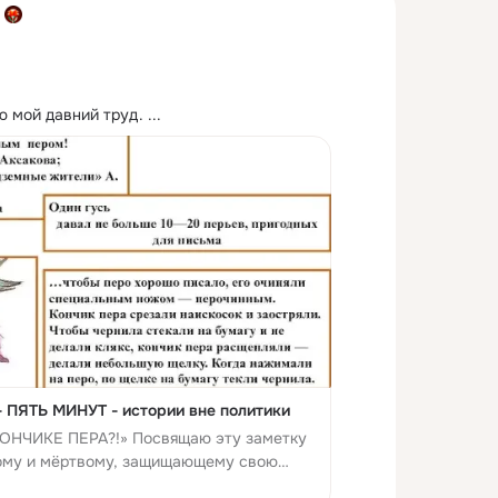
ю мой давний труд.
 ...
 ПЯТЬ МИНУТ - истории вне политики
КОНЧИКЕ ПЕРА?!» Посвящаю эту заметку
вому и мёртвому, защищающему свою