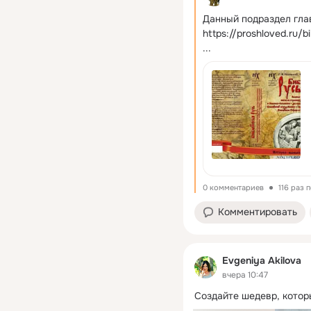
Данный подраздел гла
https://proshloved.ru/
...
0 комментариев
116 раз 
Комментировать
Evgeniya Akilova
вчера 10:47
Создайте шедевр, которы