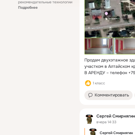
рекомендательные технологии
Подробнее
Продам двухэтажное зда
участком в Алтайском к
В АРЕНДУ – телефон +
1 класс
Комментировать
Сергей Смирнягин
вчера 14:33
Сергей Смирнягин