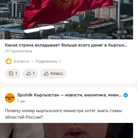
00:35
Какая страна вкладывает больше всего денег в Кыргызстан?
177 просмотров
3 класса
Поделились: 1
1
1
Класс
Sputnik Кыргызстан — новости, аналитика, мнения
7 авг
Почему номер кыргызского министра хотят знать главы 
областей России?