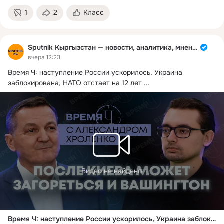
1
2
Класс
Sputnik Кыргызстан — новости, аналитика, мнения
вчера 12:23
Время Ч: наступление России ускорилось, Украина 
заблокирована, НАТО отстает на 12 лет
 ...
Видео не найдено
Время Ч: наступление России ускорилось, Украина заблокирована, НАТО отстает на 12 лет