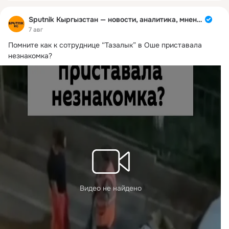
Sputnik Кыргызстан — новости, аналитика, мнения
7 авг
Помните как к сотруднице “Тазалык” в Оше приставала 
незнакомка?
Видео не найдено