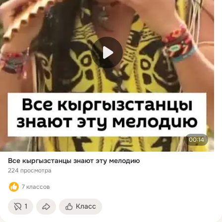
00:14
Все кыргызстанцы знают эту мелодию
224 просмотра
7 классов
1
Класс