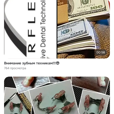
00:58
Внимание зубным техникам!!!😎
764 просмотра