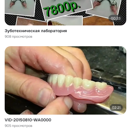
00:33
Зуботехническая лаборатория
908 просмотров
02:21
VID-20150810-WA0000
905 просмотров