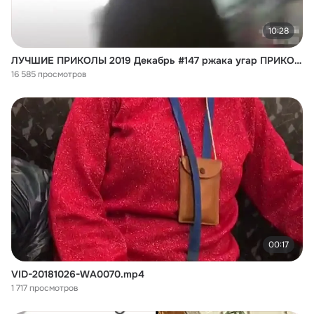
10:28
ЛУЧШИЕ ПРИКОЛЫ 2019 Декабрь #147 ржака угар ПРИКОЛЮХА
16 585 просмотров
00:17
VID-20181026-WA0070.mp4
1 717 просмотров