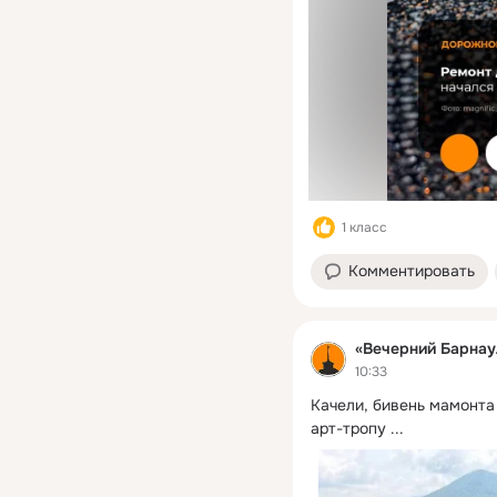
1 класс
Комментировать
«Вечерний Барнау
10:33
Качели, бивень мамонта 
арт-тропу
 ...