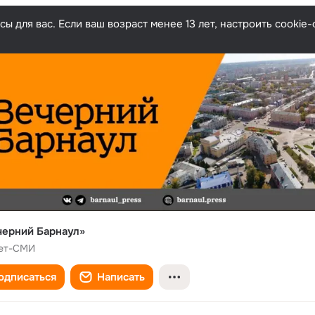
ы для вас. Если ваш возраст менее 13 лет, настроить cooki
черний Барнаул»
ет-СМИ
одписаться
Написать