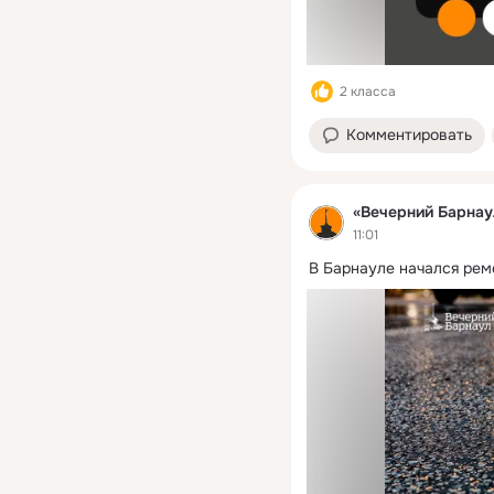
2 класса
Комментировать
«Вечерний Барнау
11:01
В Барнауле начался рем