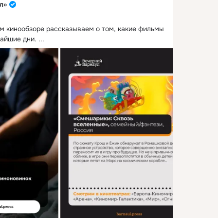
л»
м кинообзоре рассказываем о том, какие фильмы 
жайшие дни.
 ...