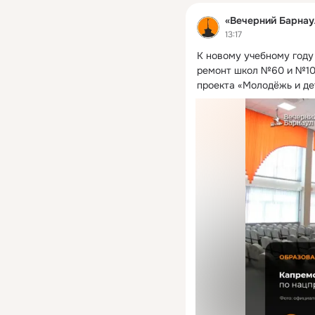
«Вечерний Барнау
13:17
К новому учебному году
ремонт школ №60 и №102
проекта «Молодёжь и де