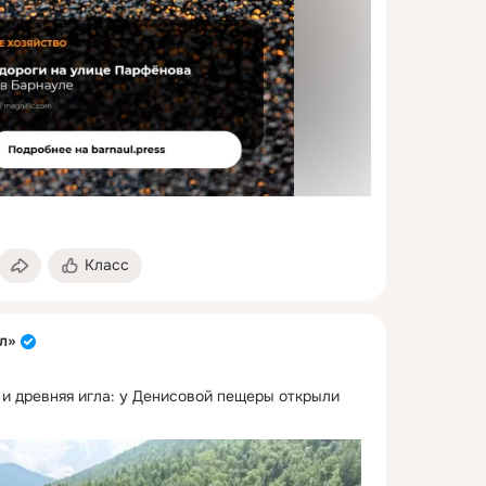
Класс
л»
и древняя игла: у Денисовой пещеры открыли 