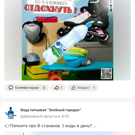
Комментарии
0
1
Класс!
1
Вода питьевая "Зелёный городок"
добавлена 6 августа в 12:01
👉Помните про 8 стаканов 💧воды в день?
 ...