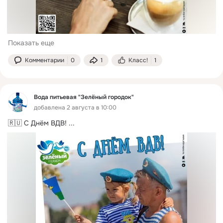
Показать еще
Комментарии
0
1
Класс!
1
Вода питьевая "Зелёный городок"
добавлена 2 августа в 10:00
🇷🇺 С Днём ВДВ!
 ...