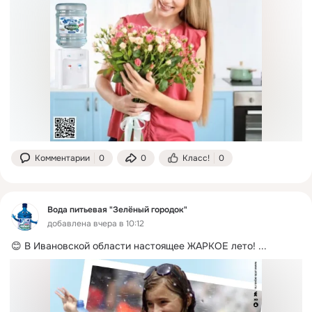
Комментарии
0
0
Класс!
0
Вода питьевая "Зелёный городок"
добавлена вчера в 10:12
😊 В Ивановской области настоящее ЖАРКОЕ лето!
 ...