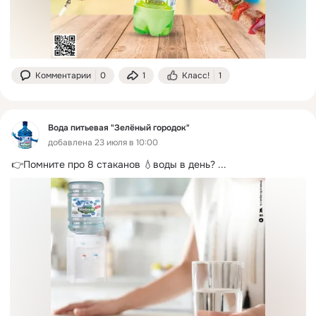
Комментарии
0
1
Класс!
1
Вода питьевая "Зелёный городок"
добавлена 23 июля в 10:00
👉Помните про 8 стаканов 💧воды в день?
 ...