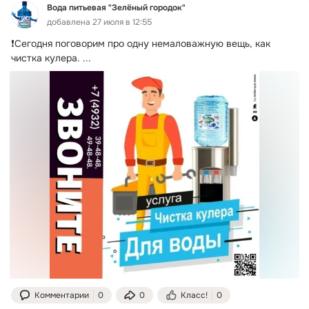
Вода питьевая "Зелёный городок"
добавлена 27 июля в 12:55
❗Сегодня поговорим про одну немаловажную вещь, как 
чистка кулера.
 ...
Комментарии
0
0
Класс!
0