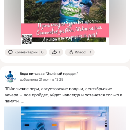
Комментарии
0
1
Класс!
1
Вода питьевая "Зелёный городок"
добавлена 21 июля в 13:28
👉🏻Июльские зори, августовские полдни, сентябрьские 
вечера — все пройдет, уйдет навсегда и останется только в 
памяти.
 ...