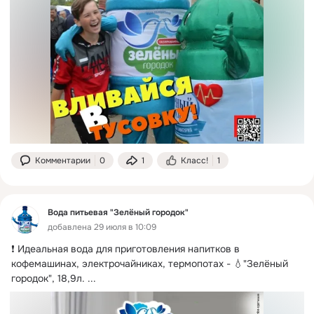
Комментарии
0
1
Класс!
1
Вода питьевая "Зелёный городок"
добавлена 29 июля в 10:09
❗ Идеальная вода для приготовления напитков в 
кофемашинах, электрочайниках, термопотах - 💧"Зелёный 
городок", 18,9л.
 ...