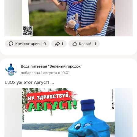
Комментарии
0
1
Класс!
1
Вода питьевая "Зелёный городок"
добавлена 1 августа в 10:01
👉🏻Ох уж этот Август!
 ...