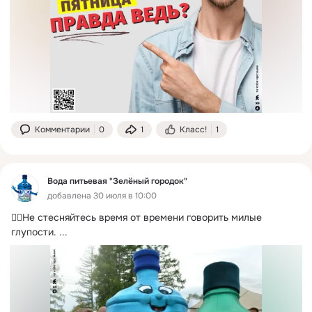
Комментарии
0
1
Класс!
1
Вода питьевая "Зелёный городок"
добавлена 30 июля в 10:00
👉🏻Не стесняйтесь время от времени говорить милые 
глупости.
 ...