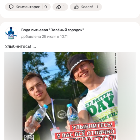
Комментарии
0
1
Класс!
1
Вода питьевая "Зелёный городок"
добавлена 25 июля в 10:11
Улыбнитесь!
 ...