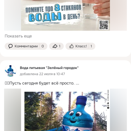
Показать еще
Комментарии
0
1
Класс!
1
Вода питьевая "Зелёный городок"
добавлена 22 июля в 10:47
👉🏻Пусть сегодня будет всё просто.
 ...