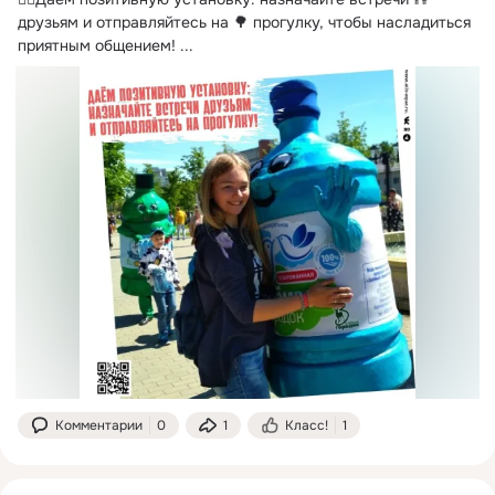
друзьям и отправляйтесь на 🌳 прогулку, чтобы насладиться 
приятным общением!
 ...
Комментарии
0
1
Класс!
1