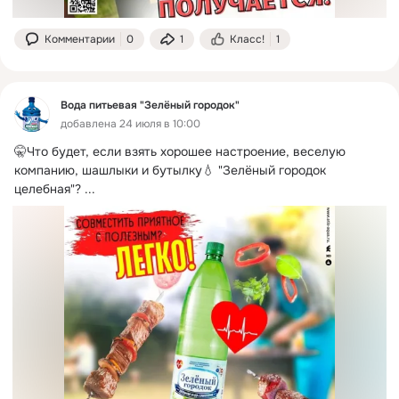
Комментарии
0
1
Класс!
1
Вода питьевая "Зелёный городок"
добавлена 24 июля в 10:00
🤫Что будет, если взять хорошее настроение, веселую 
компанию, шашлыки и бутылку💧 "Зелёный городок 
целебная"?
 ...