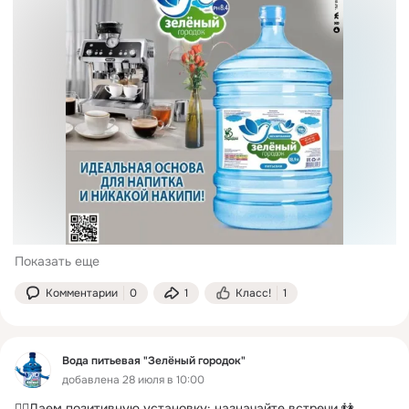
Показать еще
Комментарии
0
1
Класс!
1
Вода питьевая "Зелёный городок"
добавлена 28 июля в 10:00
👉🏻Даем позитивную установку: назначайте встречи 👫