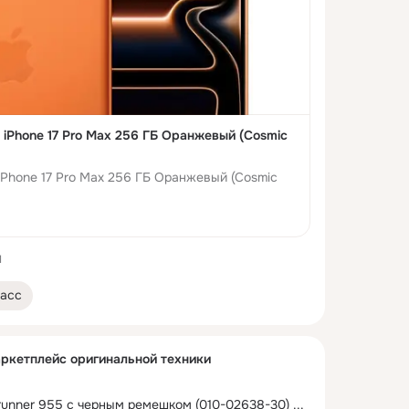
 iPhone 17 Pro Max 256 ГБ Оранжевый (Cosmic
 iPhone 17 Pro Max 256 ГБ Оранжевый (Cosmic
1
асс
аркетплейс оригинальной техники
runner 955 с черным ремешком (010-02638-30)
 ...