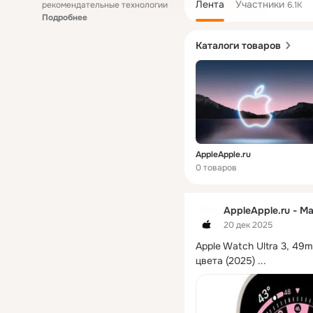
Лента
Участники
рекомендательные технологии
6.1K
Подробнее
Каталоги товаров
AppleApple.ru
0 товаров
AppleApple.ru - М
20 дек 2025
Apple Watch Ultra 3, 49m
цвета (2025)
 ...