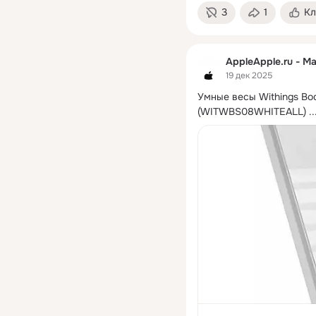
3
1
Кл
AppleApple.ru - М
19 дек 2025
Умные весы Withings Bod
(WITWBS08WHITEALL)
 ..