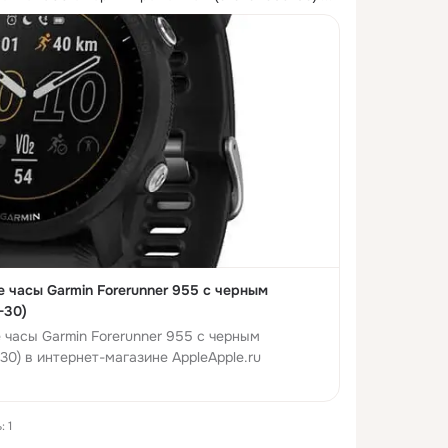
е часы Garmin Forerunner 955 с черным
-30)
 часы Garmin Forerunner 955 с черным
0) в интернет-магазине AppleApple.ru
 1