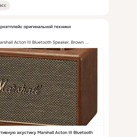
асс
аркетплейс оригинальной техники
shall Acton III Bluetooth Speaker, Brown
 ...
ивную акустику Marshall Acton III Bluetooth