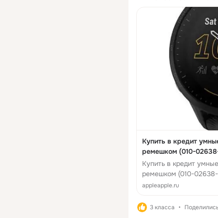
Купить в кредит умны
ремешком (010-02638
Купить в кредит умные
ремешком (010-02638-3
appleapple.ru
3 класса
Поделились: