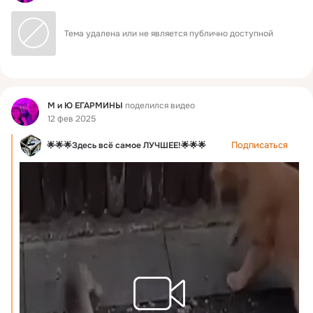
Тема удалена или не является публично доступной
Фид
М и Ю ЕГАРМИНЫ
поделился видео
12 фев 2025
Подписаться
🌟🌟🌟Здесь всё самое ЛУЧШЕЕ!🌟🌟🌟