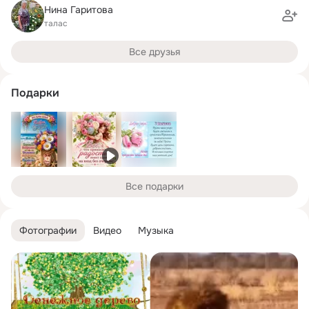
Нина Гаритова
талас
Все друзья
Подарки
Все подарки
Фотографии
Видео
Музыка