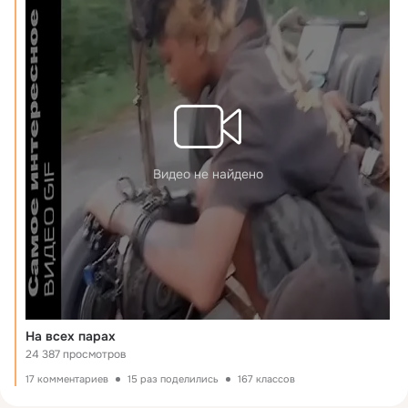
Видео не найдено
На всех парах
24 387 просмотров
17 комментариев
15 раз поделились
167 классов