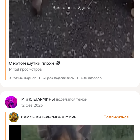
Видео не найдено
С котом шутки плохи 😾
14 158 просмотров
9 комментариев
61 раз поделились
499 классов
Фид
М и Ю ЕГАРМИНЫ
поделился темой
12 фев 2025
Подписаться
САМОЕ ИНТЕРЕСНОЕ В МИРЕ