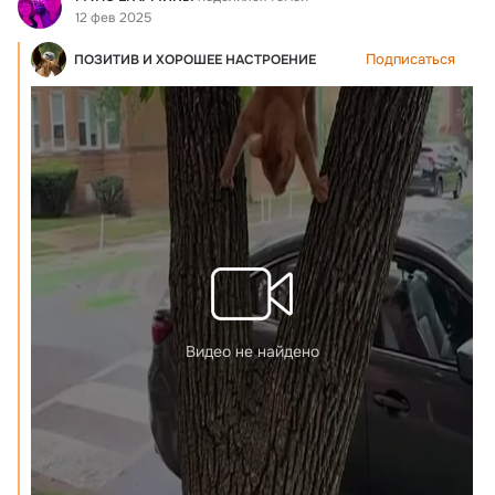
12 фев 2025
Подписаться
ПОЗИТИВ И ХОРОШЕЕ НАСТРОЕНИЕ
Видео не найдено