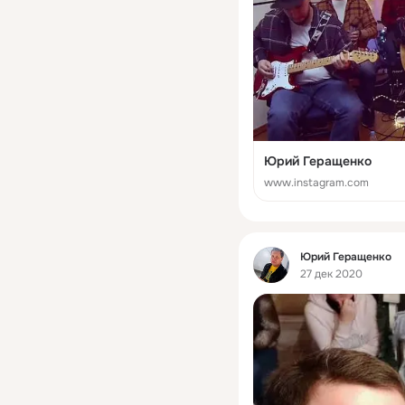
Юрий Геращенко
www.instagram.com
Фид
Юрий Геращенко
27 дек 2020