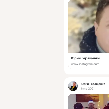
Юрий Геращенко
www.instagram.com
Фид
Юрий Геращенко
1 янв 2021