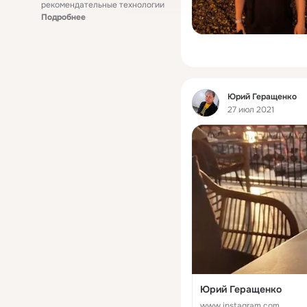
рекомендательные технологии
Подробнее
Фид
Юрий Геращенко
27 июл 2021
Юрий Геращенко
www.instagram.com