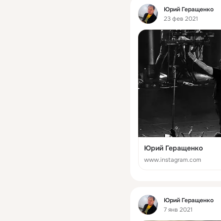
Фид
Юрий Геращенко
23 фев 2021
Юрий Геращенко
www.instagram.com
Фид
Юрий Геращенко
7 янв 2021