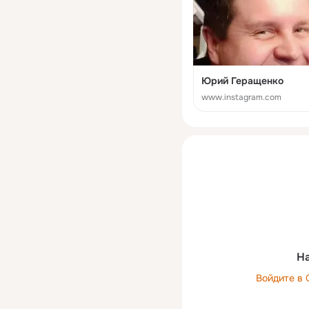
Юрий Геращенко
www.instagram.com
На
Войдите в 