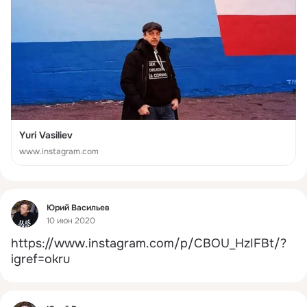
Yuri Vasiliev
www.instagram.com
Фид
Юрий Васильев
10 июн 2020
https://www.instagram.com/p/CBOU_HzIFBt/?
igref=okru