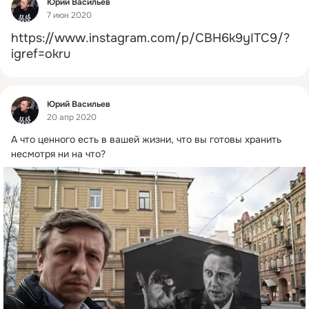
Фид
Юрий Васильев
7 июн 2020
https://www.instagram.com/p/CBH6k9yITC9/?
igref=okru
Фид
Юрий Васильев
20 апр 2020
А что ценного есть в вашей жизни, что вы готовы хранить 
несмотря ни на что?