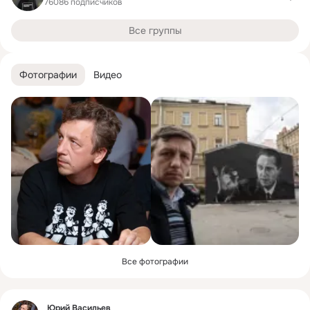
76086 подписчиков
Все группы
Фотографии
Видео
Все фотографии
Фид
Юрий Васильев