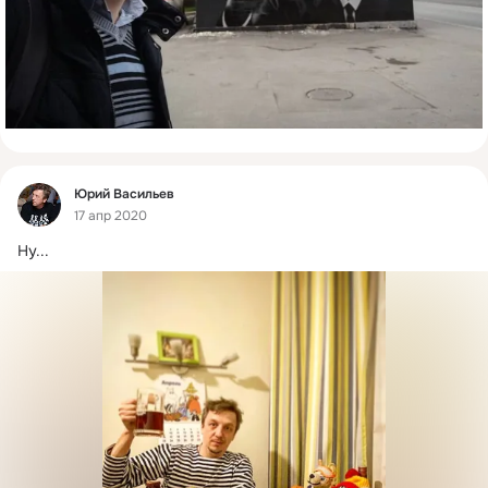
Фид
Юрий Васильев
17 апр 2020
Ну...