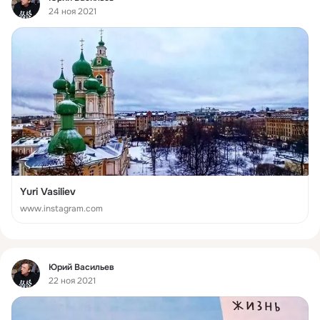
24 ноя 2021
Yuri Vasiliev
www.instagram.com
Фид
Юрий Васильев
22 ноя 2021