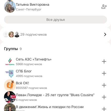
Татьяна Викторовна
Санкт-Петербург
Все друзья
29 подписчиков
Группы
9
Сеть АЗС «Татнефть»
5968 подписчиков
СПБ Блог
4995 подписчиков
Всё ОК!
8555587 подписчиков
Леван Ломидзе - 25 лет группе "Blues Cousins"
6 подписчиков
В движении! Жизнь и поездки по России