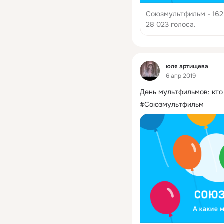
Союзмультфильм - 162 
28 023 голоса.
Фид
юля артищева
6 апр 2019
День мультфильмов: кто
#Союзмультфильм