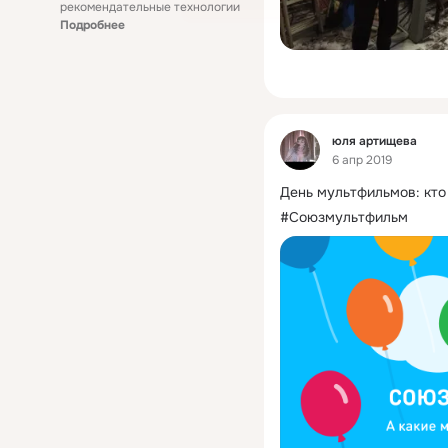
рекомендательные технологии
Подробнее
Фид
юля артищева
6 апр 2019
День мультфильмов: кто
#Союзмультфильм