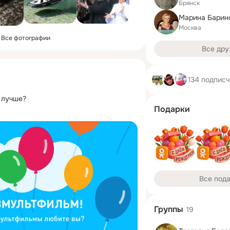
Брянск
Москва
Все фотографии
Все дру
134 подписч
 лучше?
Подарки
Все под
Группы
19