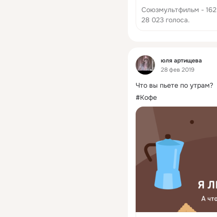
Союзмультфильм - 162 
28 023 голоса.
Фид
юля артищева
28 фев 2019
Что вы пьете по утрам?
#Кофе