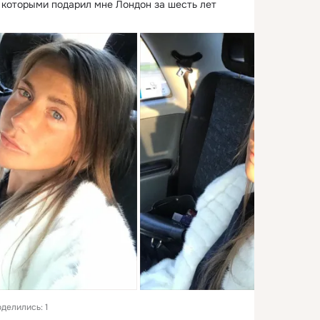
 которыми подарил мне Лондон за шесть лет 
делились: 1