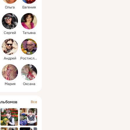
Ольга
Евгения
Сергей
Татьяна
Андрей
Ростислав
Мария
Оксана
альбомов
Все