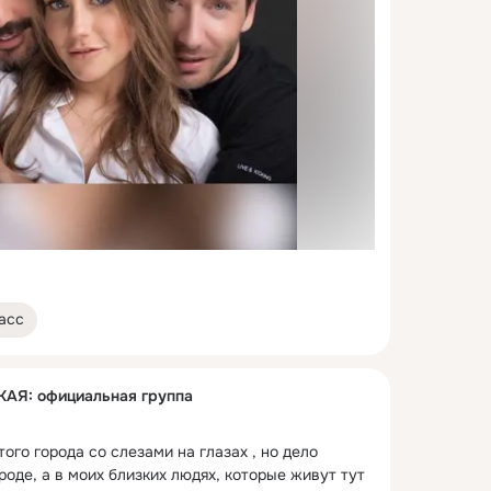
асс
Я: официальная группа
ого города со слезами на глазах , но дело 
роде, а в моих близких людях, которые живут тут 