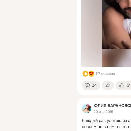
117 классов
24
Кл
ЮЛИЯ БАРАНОВСКА
20 янв 2019
Каждый раз улетаю из эт
совсем не в нём, не в го