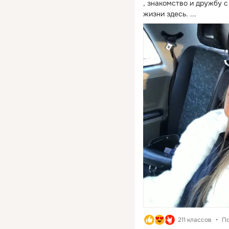
, знакомство и дружбу с
жизни здесь.
 ...
211 классов
По