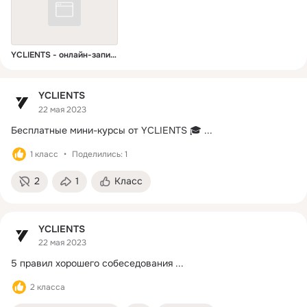
Задайте вопрос о сервисе: 
t.me/yclientsofficial_bot
YCLIENTS - онлайн-запись
YCLIENTS
22 мая 2023
Бесплатные мини-курсы от YCLIENTS 🎓
 ...
1 класс
Поделились: 1
2
1
Класс
YCLIENTS
22 мая 2023
5 правил хорошего собеседования
 ...
2 класса