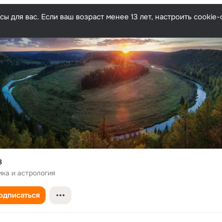
ы для вас. Если ваш возраст менее 13 лет, настроить cooki
В
ка и астрология
одписаться