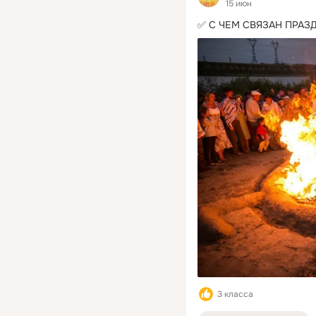
15 июн
✅ С ЧЕМ СВЯЗАН ПРАЗ
3 класса