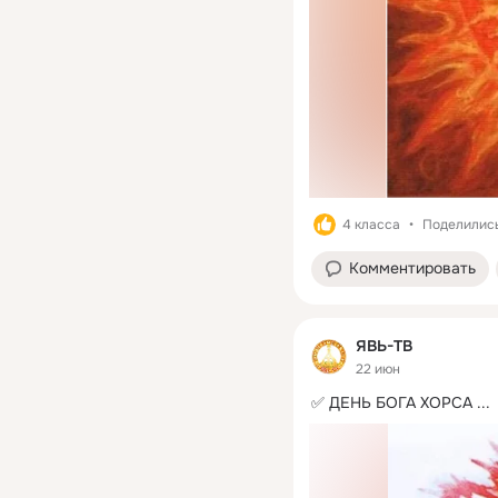
4 класса
Поделились
Комментировать
ЯВЬ-ТВ
22 июн
✅ ДЕНЬ БОГА ХОРСА
 ...