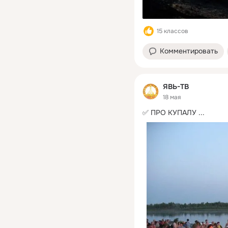
15 классов
Комментировать
ЯВЬ-ТВ
18 мая
✅ ПРО КУПАЛУ
 ...