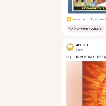
2 класса
Поделились:
Комментировать
ЯВЬ-ТВ
2 июл
✅ ДЕНЬ ѦРИЛЫ-СЛЪНЦ