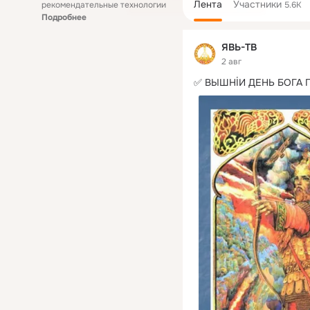
Лента
Участники
рекомендательные технологии
5.6K
Подробнее
ЯВЬ-ТВ
2 авг
✅ ВЫШНİИ ДЕНЬ БОГА 