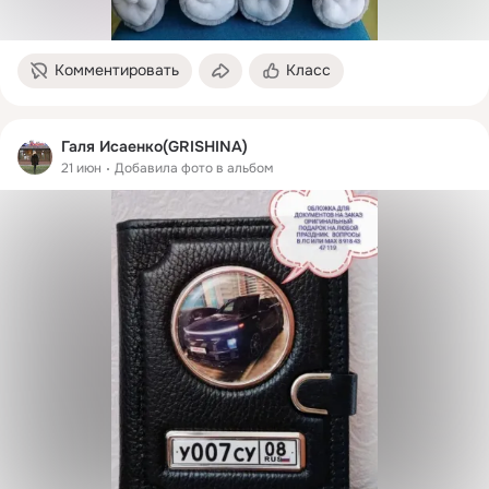
Комментировать
Класс
Галя Исаенко(GRISHINA)
21 июн
Добавила фото в альбом