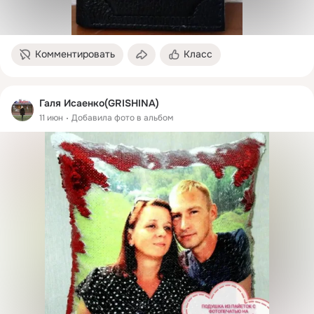
Комментировать
Класс
Галя Исаенко(GRISHINA)
11 июн
Добавила фото в альбом