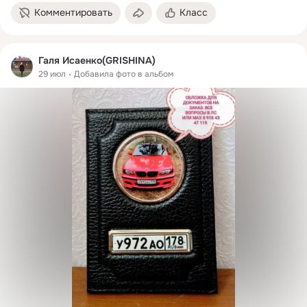
Комментировать
Класс
Галя Исаенко(GRISHINA)
29 июл
Добавила фото в альбом