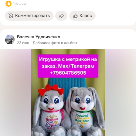
1 класс
Комментировать
Класс
Валечка Удовиченко
23 июн
Добавила фото в альбом