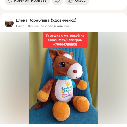
Комментировать
Класс
Елена Кораблева (Удовиченко)
1 июл
Добавила фото в альбом