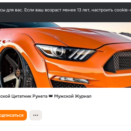
ы для вас. Если ваш возраст менее 13 лет, настроить cooki
ской Цитатник Рунета 👑 Мужской Журнал
одписаться