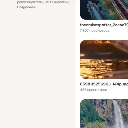
рекомендательные технологии
Подробнее
7 807 просмотров
8598115256903-144p.m
458 просмотров