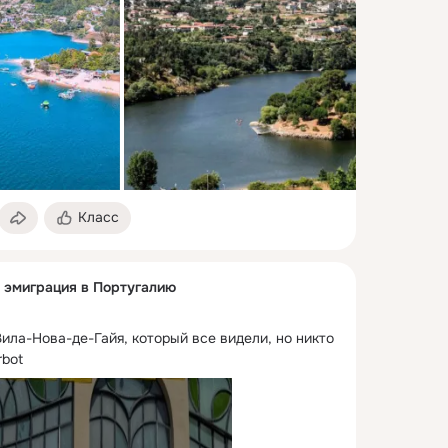
Класс
и эмиграция в Португалию
ла-Нова-де-Гайя, который все видели, но никто 
rbot