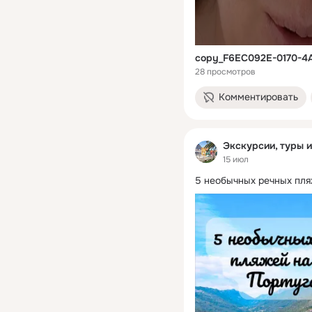
copy_F6EC092E-0170-
28 просмотров
Комментировать
Экскурсии, туры 
15 июл
5 необычных речных пля