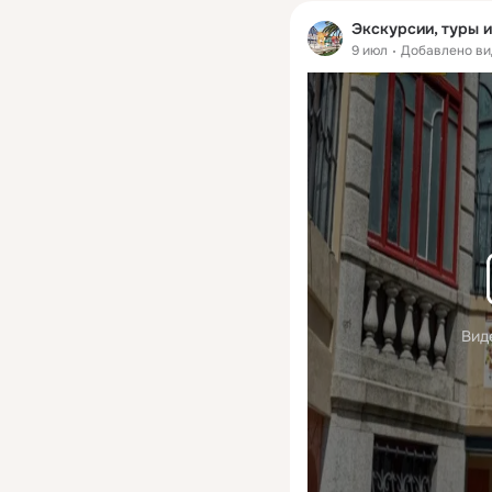
Экскурсии, туры 
9 июл
Добавлено ви
Вид