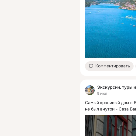
Комментировать
Экскурсии, туры 
9 июл
Самый красивый дом в Ви
не был внутри - Casa Ba