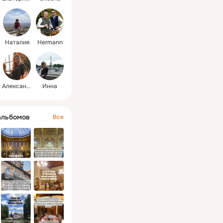
Наталия
Hermann
Александра
Инна
альбомов
Все