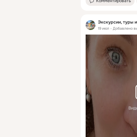
Комментировать
Экскурсии, туры 
19 июл
Добавлено в
Вид