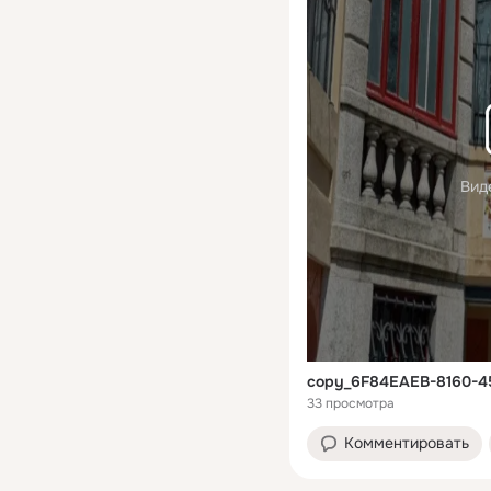
Вид
copy_6F84EAEB-8160-
33 просмотра
Комментировать