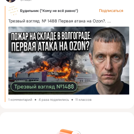
Подписаться
Будильник ("Кому не всё равно")
Трезвый взгляд  № 1488 Первая атака на Ozon?.
 ...
1 комментарий
4 раза поделились
11 классов