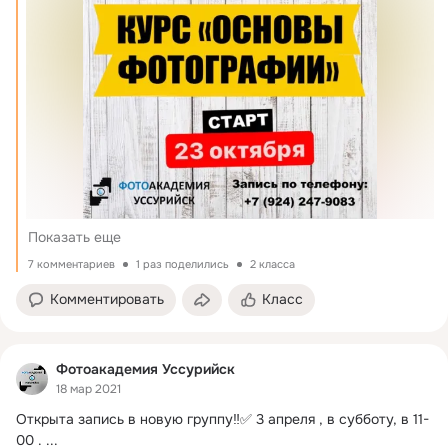
Показать еще
7 комментариев
1 раз поделились
2 класса
Комментировать
Класс
Фотоакадемия Уссурийск
18 мар 2021
Открыта запись в новую группу‼️✅ 3 апреля , в субботу, в 11-
00 .
 ...