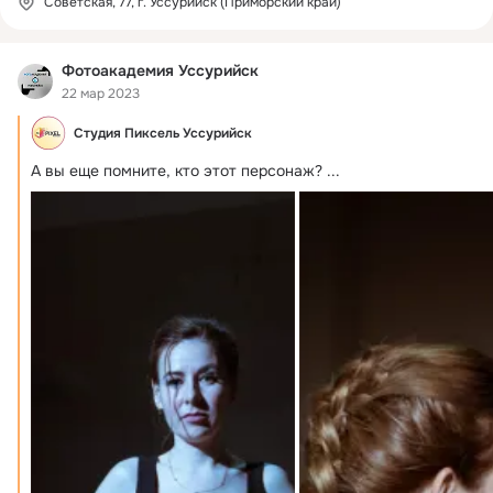
Советская, 77, г. Уссурийск (Приморский край)
Фотоакадемия Уссурийск
22 мар 2023
Студия Пиксель Уссурийск
А вы еще помните, кто этот персонаж?
 ...