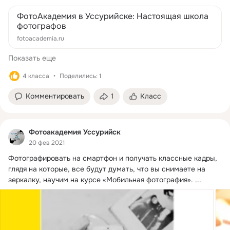
ФотоАкадемия в Уссурийске: Настоящая школа
фотографов
fotoacademia.ru
Показать еще
4 класса
Поделились: 1
Комментировать
1
Класс
Фотоакадемия Уссурийск
20 фев 2021
Фотографировать на смартфон и получать классные кадры, 
глядя на которые, все будут думать, что вы снимаете на 
зеркалку, научим на курсе «Мобильная фотография».
 ...