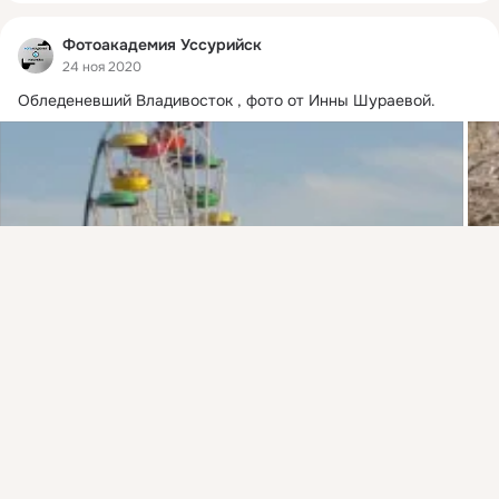
Фотоакадемия Уссурийск
24 ноя 2020
Обледеневший Владивосток , фото от Инны Шураевой.
Присоединяйтесь к ОК, чтобы подписаться на группу и
комментировать публикации.
Войти
Зарегистрироваться