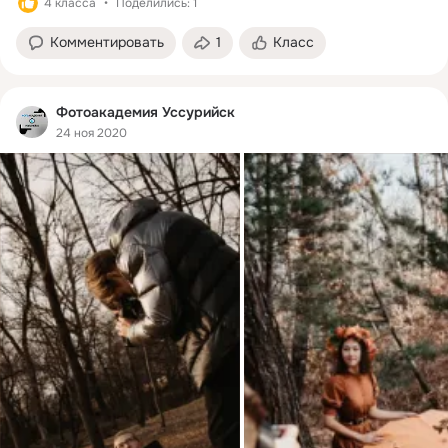
4 класса
Поделились: 1
Комментировать
1
Класс
Фотоакадемия Уссурийск
24 ноя 2020