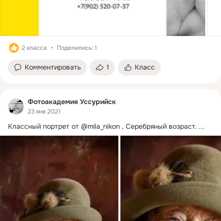
2 класса
Поделились: 1
Комментировать
1
Класс
Фотоакадемия Уссурийск
23 янв 2021
Классный портрет от @mila_nikon , Серебряный возраст.
 ...