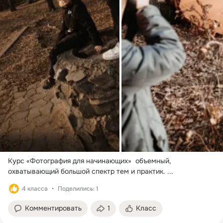
Курс «Фотография для начинающих»  объемный, 
охватывающий большой спектр тем и практик.
 ...
4 класса
Поделились: 1
Комментировать
1
Класс