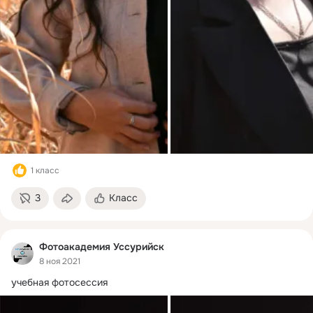
1 класс
3
Класс
Фотоакадемия Уссурийск
8 ноя 2021
учебная фотосессия