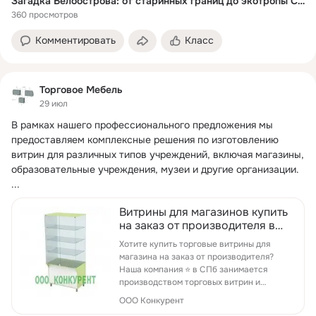
Загадка Белоострова: от старинных границ до экотропы Сестрорецкого болота
360 просмотров
Комментировать
Класс
Торговое Мебель
29 июл
В рамках нашего профессионального предложения мы 
предоставляем комплексные решения по изготовлению 
витрин для различных типов учреждений, включая магазины, 
образовательные учреждения, музеи и другие организации.
...
Витрины для магазинов купить
на заказ от производителя в
СПб ✅️
Хотите купить торговые витрины для
магазина на заказ от производителя?
Наша компания ⭐ в СПб занимается
производством торговых витрин и
предлагает клиентам широкий
ООО Конкурент
ассортимент витрин по низ...