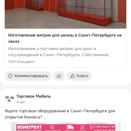
Изготовление витрин для школы в Санкт-Петербурге на
заказ
Изготовление и поставка витрин для школ и
госучреждений в Санкт-Петербурге. Собственное
производство мебели для школы.
ООО Конкурент
Комментировать
Класс
Торговое Мебель
4 авг
Ищите торговое оборудование в Санкт-Петербурге для 
открытия бизнеса?
 ...