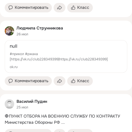
Комментировать
Класс
Людмила Струнникова
26 июл
null
#прикол #ржака
[https://vk.ru/club228349399|https://vk.ru/club228349399]
ok.ru
Комментировать
Класс
Василий Пудин
25 июл
🛑ПУНКТ ОТБОРА НА ВОЕННУЮ СЛУЖБУ ПО КОНТРАКТУ 
Министерства Обороны РФ
 ...