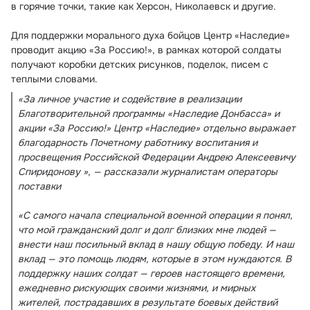
в горячие точки, такие как Херсон, Николаевск и другие.
Для поддержки морального духа бойцов Центр «Наследие» 
проводит акцию «За Россию!», в рамках которой солдаты 
получают коробки детских рисунков, поделок, писем с 
теплыми словами.
«За личное участие и содействие в реализации 
Благотворительной программы «Наследие Донбасса» и 
акции «За Россию!» Центр «Наследие» отдельно выражает 
благодарность Почетному работнику воспитания и 
просвещения Российской Федерации Андрею Алексеевичу 
Спиридонову », — рассказали журналистам операторы 
поставки
«С самого начала специальной военной операции я понял, 
что мой гражданский долг и долг близких мне людей — 
внести наш посильный вклад в нашу общую победу. И наш 
вклад — это помощь людям, которые в этом нуждаются. В 
поддержку наших солдат — героев настоящего времени, 
ежедневно рискующих своими жизнями, и мирных 
жителей, пострадавших в результате боевых действий 