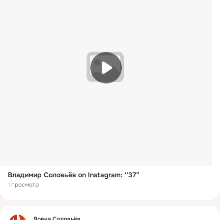
Владимир Соловьёв on Instagram: “37”
1 просмотр
Фид
Вовка Соловьёв