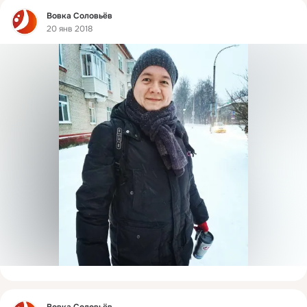
Фид
Вовка Соловьёв
20 янв 2018
Фид