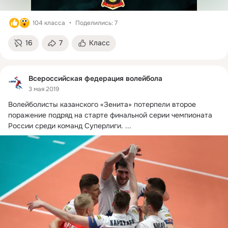
104 класса
Поделились: 7
16
7
Класс
Всероссийская федерация волейбола
3 мая 2019
Волейболисты казанского «Зенита» потерпели второе 
поражение подряд на старте финальной серии чемпионата 
России среди команд Суперлиги.
 ...