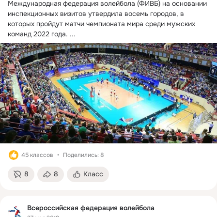
Международная федерация волейбола (ФИВБ) на основании 
инспекционных визитов утвердила восемь городов, в 
которых пройдут матчи чемпионата мира среди мужских 
команд 2022 года.
 ...
45 классов
Поделились: 8
8
8
Класс
Всероссийская федерация волейбола