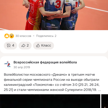
30 классов
Поделились: 2
4
2
Класс
Всероссийская федерация волейбола
30 апр 2019
Волейболистки московского «Динамо» в третьем матче 
финальной серии чемпионата России на выезде обыграли 
калининградский «Локомотив» со счётом 3:0 (25:21, 26:24, 
25:21) и стали чемпионками женской Суперлиги-2018/19.
 ...