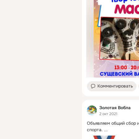
Комментировать
Золотая Вобла
2 окт 2021
Объявляем общий сбор 
спорта.
 ...