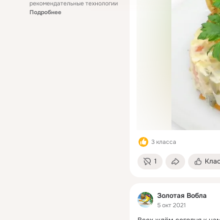
рекомендательные технологии
Подробнее
3 класса
1
Кла
Золотая Вобла
5 окт 2021