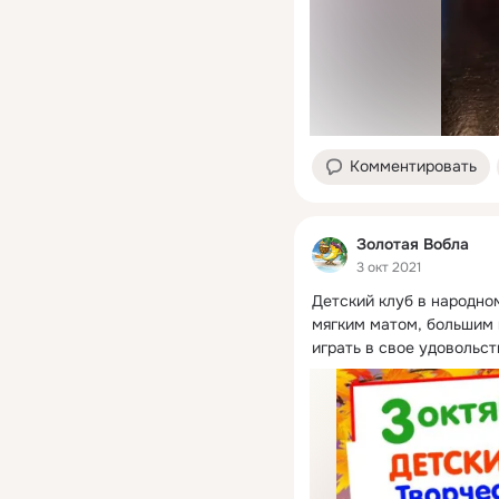
Комментировать
Золотая Вобла
3 окт 2021
Детский клуб в народном
мягким матом, большим н
играть в свое удовольст