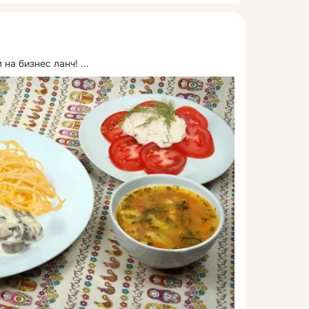
 на бизнес ланч!
 ...