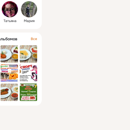
Татьяна
Мария
альбомов
Все