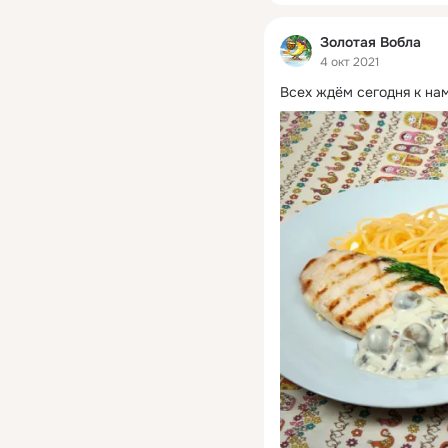
Золотая Вобла
4 окт 2021
Всех ждём сегодня к нам