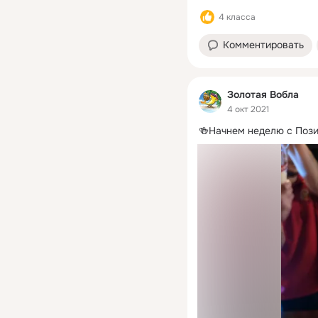
4 класса
Комментировать
Золотая Вобла
4 окт 2021
🍻Начнем неделю с Поз