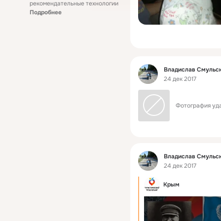
рекомендательные технологии
Подробнее
Фид
Владислав Смульс
24 дек 2017
Фотография уда
Фид
Владислав Смульс
24 дек 2017
Крым