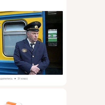
поделились
31 класс