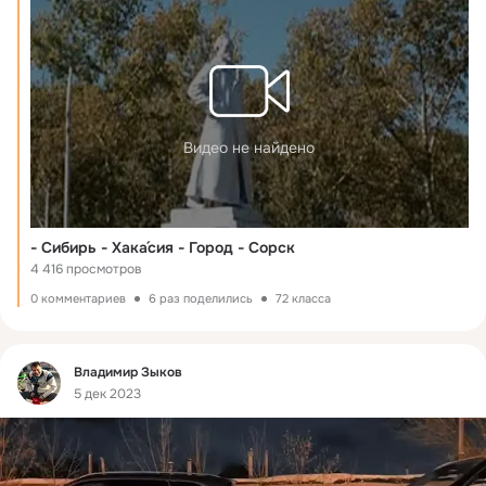
Видео не найдено
- Сибирь - Хака́сия - Город - Сорск
4 416 просмотров
0 комментариев
6 раз поделились
72 класса
Фид
Владимир Зыков
5 дек 2023