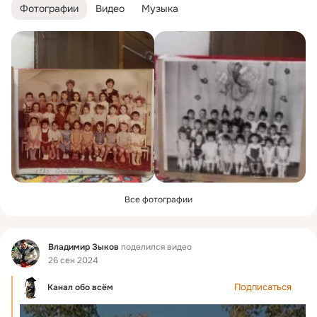
Фотографии
Видео
Музыка
Все фотографии
Фид
Владимир Зыков
поделился видео
26 сен 2024
Подписаться
Канал обо всём