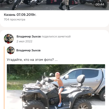
00:44
Казань 07.09.2019г.
704 просмотра
Фид
Владимир Зыков
поделился заметкой
2 июл 2022
Владимир Зыков
Угадайте, кто на этом фото?
 ...