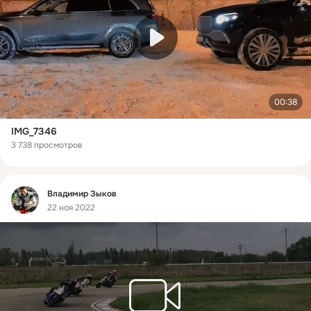
00:38
IMG_7346
3 738 просмотров
Фид
Владимир Зыков
22 ноя 2022