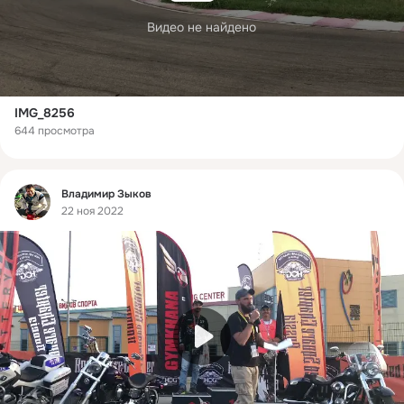
Видео не найдено
IMG_8256
644 просмотра
Фид
Владимир Зыков
22 ноя 2022