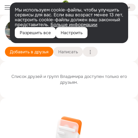
Войти
Мы используем cookie-файлы, чтобы улучшить
сервисы для вас. Если ваш возраст менее 13 лет,
настроить cookie-файлы должен ваш законный
представитель.
Больше информации
Владимир Самойлов
Разрешить все
Настроить
Луганск
8 июня
Подробнее
Добавить в друзья
Написать
Список друзей и групп Владимира доступен только его
друзьям.