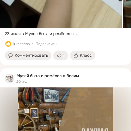
23 июля в Музее быта и ремёсел п.
 ...
9 классов
Поделились: 1
Комментировать
1
Класс
Музей быта и ремёсел п.Висим
20 июл