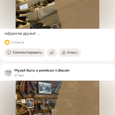
📣Дорогие друзья!
 ...
2 класса
Комментировать
Класс
Музей быта и ремёсел п.Висим
27 июл