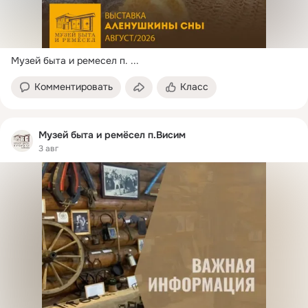
Музей быта и ремесел п.
 ...
Комментировать
Класс
Музей быта и ремёсел п.Висим
3 авг