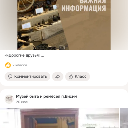
📣Дорогие друзья!
 ...
2 класса
Комментировать
Класс
Музей быта и ремёсел п.Висим
20 июл