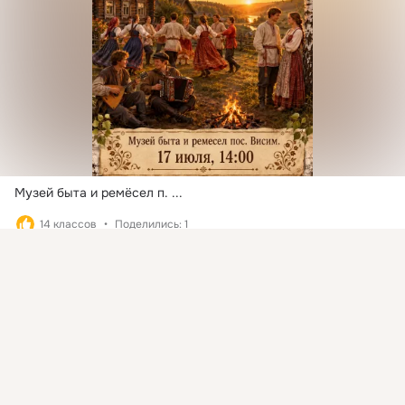
Музей быта и ремёсел п.
 ...
14 классов
Поделились: 1
Присоединяйтесь к ОК, чтобы подписаться на группу и
Комментировать
1
Класс
комментировать публикации.
Войти
Зарегистрироваться
загрузка