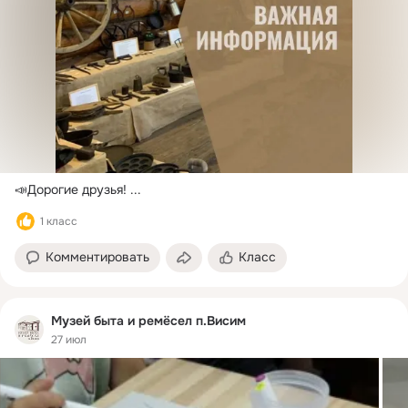
📣Дорогие друзья!
 ...
1 класс
Комментировать
Класс
Музей быта и ремёсел п.Висим
27 июл