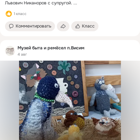
Львович Никаноров с супругой.
 ...
1 класс
Комментировать
Класс
Музей быта и ремёсел п.Висим
4 авг